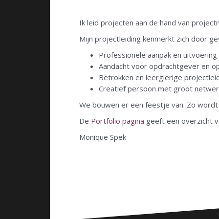
Ik leid projecten aan de hand van projec
Mijn projectleiding kenmerkt zich door ge
Professionele aanpak en uitvoering
Aandacht voor opdrachtgever en o
Betrokken en leergierige projectlei
Creatief persoon met groot netwer
We bouwen er een feestje van. Zo wordt 
De
Portfolio pagina
geeft een overzicht v
Monique Spek