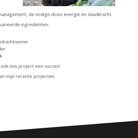
tmanagement, de nodige dosis energie en daadkracht.
varieerde ingrediënten:
pdrachtnemer
der
k
ook ons project een succes!
an mijn recente projecten.